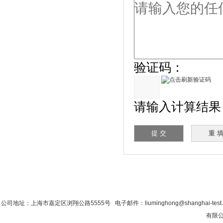
验证码：
请输入计算结果（填
首 页
|
公司简介
|
新闻资讯
|
联系粉色视
公司地址：上海市嘉定区浏翔公路5555号 电子邮件：liuminghong@shanghai-tes
有限公