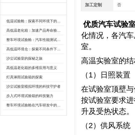
加工定制
否
新闻资讯
低温试验舱：探索不同环境下的科技边界
优质汽车试验
高低温老化箱：加速产品寿命验证的可靠伙伴
化情况，
整车环境试验舱：汽车性能测试的设备
室。
高低温环境仓：探索不同条件下的科学奥秘
沙尘试验室的探秘之旅
高温实验室的结
高低温老化箱的多维应用与意义
（1）日照装置
灯具淋雨试验箱的探索
沙尘试验室模拟环境的科技守护者
在试验室顶壁与
步入式环境试验箱的科技魅力
按试验室要求进行
整车环境试验舱在汽车研发中的作用
升及受热状态。
（2）供风系统