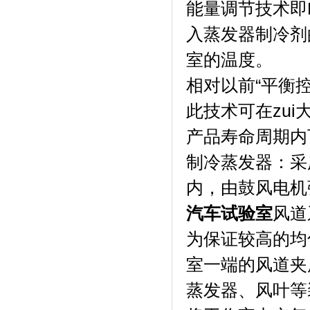
能量调节技术即P
入蒸发器制冷剂的质
室的温度。
相对以前“平衡控温
此技术可在zui
产品寿命周期内
制冷蒸发器
内，由鼓风电机
汽车试验室
风道
为保证较高的均匀
室一端的风道夹层内
蒸发器、风叶等