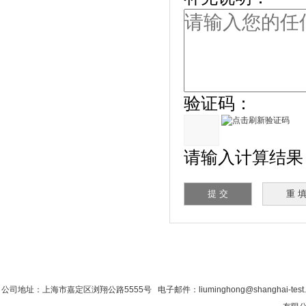
验证码：
请输入计算结果（填
首 页
|
公司简介
|
新闻资讯
|
联系粉色视
公司地址：上海市嘉定区浏翔公路5555号 电子邮件：liuminghong@shanghai-tes