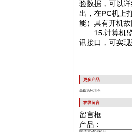
验数据，可
出，在P
能）具有开机故障自
15.计算机监
讯接口，可实
更多产品
高低温环境仓
在线留言
留言框
产品：