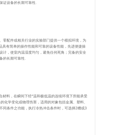
，保证设备的长期可靠性.
、零配件或相关行业的实验部门提供一个模拟环境，为
品具有简单的操作性能和可靠的设备性能，先进便捷操
，使室内温湿度均匀，避免任何死角；完备的安全
设备的长期可靠性.
材料，在瞬间下经*温和极低温的连续环境下所能承受
的化学变化或物理伤害，适用的对象包括金属、塑料、
不同条件之功能，执行冷热冲击条件时，可选择2槽或3