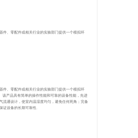
器件、零配件或相关行业的实验部门提供一个模拟环
。
器件、零配件或相关行业的实验部门提供一个模拟环
。该产品具有简单的操作性能和可靠的设备性能，先进
气流通设计，使室内温湿度均匀，避免任何死角；完备
，保证设备的长期可靠性.