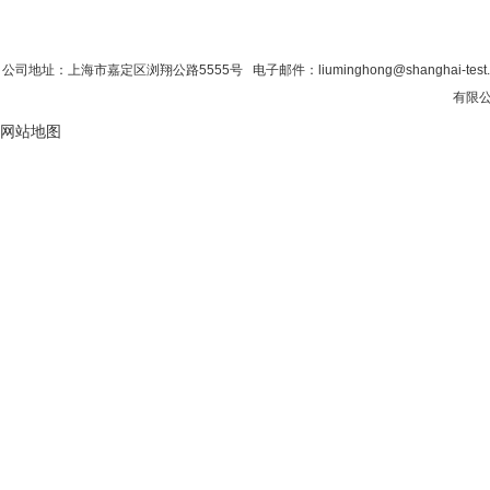
首 页
|
公司简介
|
新闻资讯
|
联系粉色视
公司地址：上海市嘉定区浏翔公路5555号 电子邮件：liuminghong@shanghai-tes
有限公
网站地图