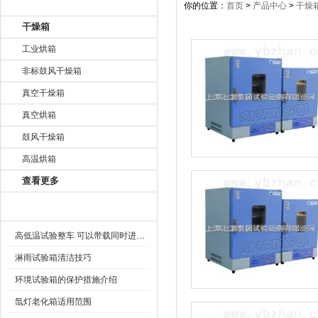
产品目录
你的位置：
首页
>
产品中心
>
干燥
干燥箱
工业烘箱
非标鼓风干燥箱
真空干燥箱
真空烘箱
鼓风干燥箱
高温烘箱
查看更多
相关文章
高低温试验整车 可以带载同时进行吗
淋雨试验箱清洁技巧
环境试验箱的保护措施介绍
氙灯老化箱适用范围