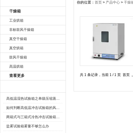
产品目录
你的位置：
首页
>
产品中心
>
干燥
干燥箱
工业烘箱
非标鼓风干燥箱
真空干燥箱
真空烘箱
鼓风干燥箱
高温烘箱
共 1 条记录，当前 1 / 1 页
查看更多
相关文章
高低温湿热试验箱之单级压缩蒸气制冷循环压比的限制
如何判断高低温冲击试验箱的风循环调节挡板是否正常开启
两箱式与三箱式冷热冲击试验箱的区别
盐雾试验箱雾量不够怎么办