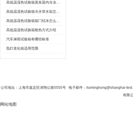
高低温湿热试验箱蒸发器内冷冻油太多怎么办
高低温湿热试验箱冷水管水垢怎么清除
高低温湿热试验箱箱门结冰怎么处理？
高低温湿热试验箱散热方式介绍
汽车淋雨试验箱有哪些标准
氙灯老化箱适用范围
首 页
|
公司简介
|
新闻资讯
|
联系粉色视
公司地址：上海市嘉定区浏翔公路5555号 电子邮件：liuminghong@shanghai-tes
有限公
网站地图