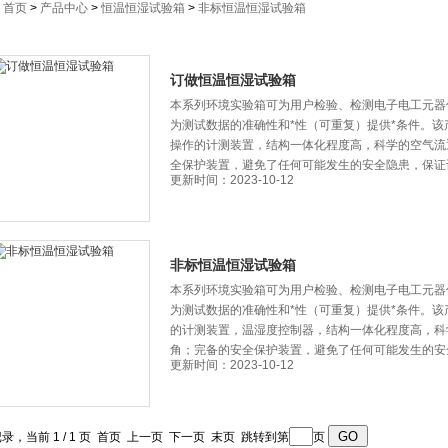
：
首页
>
产品中心
>
恒温恒湿试验箱
>
非标恒温恒湿试验箱
订做恒温恒湿试验箱
本系列环境实验箱可为用户检验、检测电子电工元器件
为测试数据的准确性和*性（可重复）提供*条件。
操作的计测装置，结构一体化程度高，科学的空气流
全保护装置，避免了任何可能发生的安全隐患，保
更新时间：2023-10-12
非标恒温恒湿试验箱
本系列环境实验箱可为用户检验、检测电子电工元器件
为测试数据的准确性和*性（可重复）提供*条件。
的计测装置，温湿度控制器，结构一体化程度高
角；完备的安全保护装置，避免了任何可能发生的
更新时间：2023-10-12
记录，当前 1 / 1 页 首页 上一页 下一页 末页 跳转到第
页