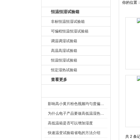
产品目录
你的位置
恒温恒湿试验箱
非标恒温恒湿试验箱
可编程恒温恒湿试验箱
调温调湿试验箱
高温高湿试验箱
恒温恒湿试验箱
恒定湿热试验箱
查看更多
相关文章
影响高小黄片粉色视频均匀度偏差原因
为什么电子产品要做高低温湿热老化测试试验
高低温箱是否可以增加湿度
快速温变试验箱省电的方法介绍
共 2 条