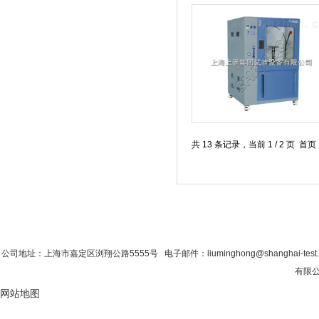
共 13 条记录，当前 1 / 2 页 
首 页
|
公司简介
|
新闻资讯
|
联系粉色视
公司地址：上海市嘉定区浏翔公路5555号 电子邮件：liuminghong@shanghai-tes
有限公司
网站地图