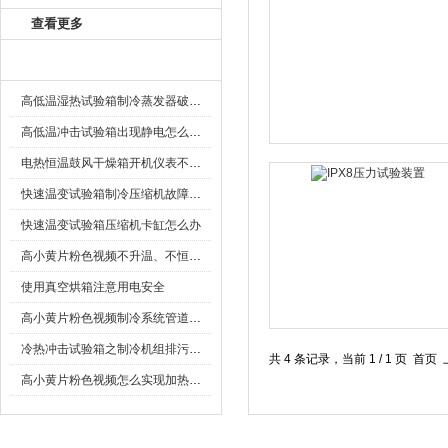
查看更多
相关文章
高低温湿热试验箱制冷蒸发器破损造成冰堵介绍
高低温冲击试验箱出现静电怎么办？
电热恒温鼓风干燥箱开机仪表不显示怎么办
快速温变试验箱制冷压缩机故障排除总结
快速温变试验箱压缩机卡缸怎么办
高小黄片粉色视频不升温、不恒温应如何解决
使用真空烘箱注意用电安全
高小黄片粉色视频制冷系统管道怎么排
冷热冲击试验箱之制冷机组排污和检漏的方法
共 4 条记录，当前 1 / 1 页
高小黄片粉色视频怎么实现加热和制冷呢