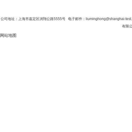
首 页
|
公司简介
|
新闻资讯
|
联系粉色视
公司地址：上海市嘉定区浏翔公路5555号 电子邮件：liuminghong@shanghai-tes
有限公
网站地图