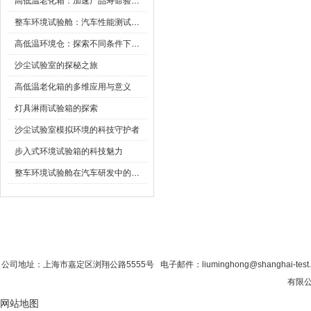
高低温老化箱：加速产品寿命验证的可靠伙伴
整车环境试验舱：汽车性能测试的设备
高低温环境仓：探索不同条件下的科学奥秘
沙尘试验室的探秘之旅
高低温老化箱的多维应用与意义
灯具淋雨试验箱的探索
沙尘试验室模拟环境的科技守护者
步入式环境试验箱的科技魅力
整车环境试验舱在汽车研发中的作用
首 页
|
公司简介
|
新闻资讯
|
联系粉色视
公司地址：上海市嘉定区浏翔公路5555号 电子邮件：liuminghong@shanghai-tes
有限公
网站地图