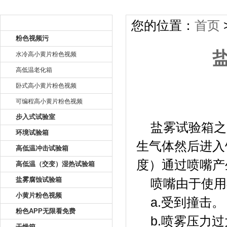
产品目录
您的位置：
首页
粉色视频污
水冷高小黄片粉色视频
高低温老化箱
卧式高小黄片粉色视频
可编程高小黄片粉色视频
盐雾试验
步入式试验室
盐雾试验箱之所
环境试验箱
生气体然后进入
高低温冲击试验箱
度）通过喷嘴产生
高低温（交变）湿热试验箱
盐雾腐蚀试验箱
喷嘴由于使用不当
小黄片粉色视频
a.受到撞击。
粉色APP无限看免费
b.喷雾压力过大
干燥箱