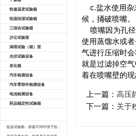
c.盐水使用杂志相
快速温变试验箱
候，捅破喷嘴。
恒温恒湿试验箱
三综合试验箱
喷嘴因为孔径小
沙尘试验室
使用蒸馏水或者去
淋雨试验（箱）室
气进行压缩时会将
光伏试验设备
就是过滤掉空气中
老化箱
着在喷嘴壁的现
汽车检测设备
汽车零部件检测设备
上一篇：
高压
电池检测设备
药品稳定性试验箱
下一篇：
关于
新闻资讯
低温试验舱：探索不同环境下的科技边界