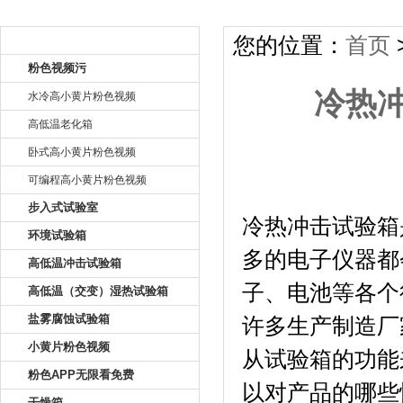
产品目录
您的位置：
首页
粉色视频污
冷热
水冷高小黄片粉色视频
高低温老化箱
卧式高小黄片粉色视频
可编程高小黄片粉色视频
冷热冲击
步入式试验室
冷热冲击试验箱
环境试验箱
多的电子仪器都会使
高低温冲击试验箱
子、电池
高低温（交变）湿热试验箱
盐雾腐蚀试验箱
许多生产制造厂家
小黄片粉色视频
从试验箱的功能来
粉色APP无限看免费
以对产品的哪些性
干燥箱