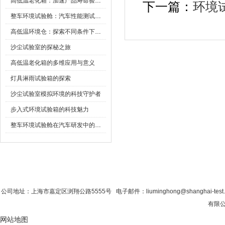
高低温老化箱：加速产品寿命验证的可靠伙伴
下一篇：
环境
整车环境试验舱：汽车性能测试的设备
高低温环境仓：探索不同条件下的科学奥秘
沙尘试验室的探秘之旅
高低温老化箱的多维应用与意义
灯具淋雨试验箱的探索
沙尘试验室模拟环境的科技守护者
步入式环境试验箱的科技魅力
整车环境试验舱在汽车研发中的作用
首 页
|
公司简介
|
新闻资讯
|
联系粉色视
公司地址：上海市嘉定区浏翔公路5555号 电子邮件：liuminghong@shanghai-tes
有限公
网站地图